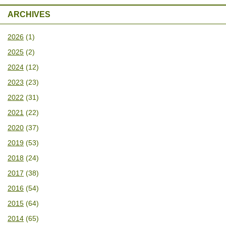
ARCHIVES
2026
(1)
2025
(2)
2024
(12)
2023
(23)
2022
(31)
2021
(22)
2020
(37)
2019
(53)
2018
(24)
2017
(38)
2016
(54)
2015
(64)
2014
(65)