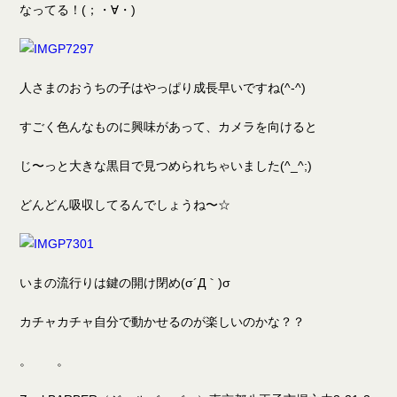
なってる！(；・∀・)
人さまのおうちの子はやっぱり成長早いですね(^-^)
すごく色んなものに興味があって、カメラを向けると
じ〜っと大きな黒目で見つめられちゃいました(^_^;)
どんどん吸収してるんでしょうね〜☆
いまの流行りは鍵の開け閉め(σ´Д｀)σ
カチャカチャ自分で動かせるのが楽しいのかな？？
。 。