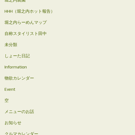
HHH（堀之内ホット報告）
堀之内らーめんマップ
自称スタイリスト田中
未分類
しょーた日記
Information
物欲カレンダー
Event
空
メニューのお話
お知らせ
クルマカレンダー