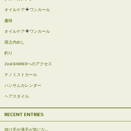
オイルケア
ワンカール
趣味
オイルケア
ワンカール
堀之内めし
釣り
Zeal BARBERへのアクセス
ナノミストカール
ハンサムカレンダー
ヘアスタイル
RECENT ENTRIES
抜け毛や薄毛が気にな...