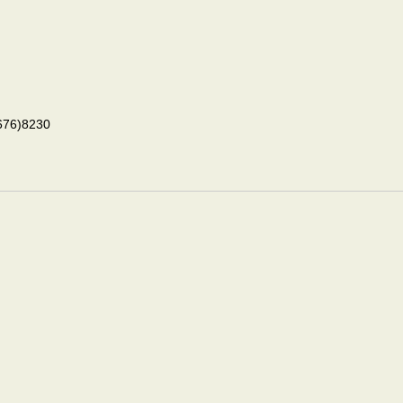
6)8230