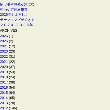
抜け毛や薄毛が気にな...
発毛ケア経過報告
2025年もよろしく...
テーマソングができま...
２０２４−２０２５年...
ARCHIVES
2026
(1)
2025
(2)
2024
(12)
2023
(23)
2022
(31)
2021
(22)
2020
(37)
2019
(53)
2018
(24)
2017
(38)
2016
(54)
2015
(64)
2014
(65)
2013
(78)
2012
(146)