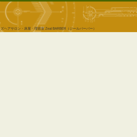
ンズヘアサロン・床屋・理容室
Zeal BARBER（ジールバーバー）