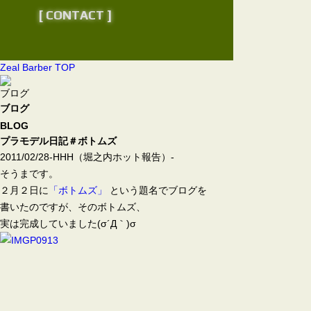
[ CONTACT ]
Zeal Barber TOP
ブログ
ブログ
BLOG
プラモデル日記＃ボトムズ
2011/02/28
-HHH（堀之内ホット報告）-
そうまです。
２月２日に
「ボトムズ」
という題名でブログを
書いたのですが、そのボトムズ、
実は完成していました(σ´Д｀)σ