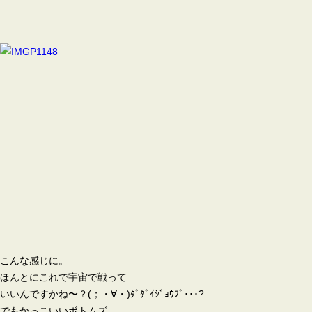
こんな感じに。
ほんとにこれで宇宙で戦って
いいんですかね〜？(；・∀・)ﾀﾞﾀﾞｲｼﾞｮｳﾌﾞ･･･?
でもかっこいいボトムズ、