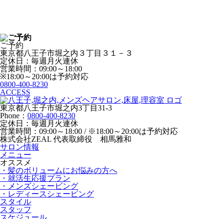
ご予約
東京都八王子市堀之内３丁目３１－３
定休日：毎週月火連休
営業時間：09:00～18:00
※18:00～20:00は予約対応
0800-400-8230
ACCESS
東京都八王子市堀之内3丁目31-3
Phone：
0800-400-8230
定休日：毎週月火連休
営業時間：09:00～18:00 / ※18:00～20:00は予約対応
株式会社ZEAL 代表取締役 相馬雅和
サロン情報
メニュー
オススメ
・髪のボリュームにお悩みの方へ
・就活生応援プラン
・メンズシェービング
・レディースシェービング
スタイル
スタッフ
スケジュール