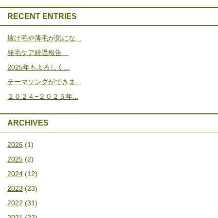
RECENT ENTRIES
抜け毛や薄毛が気にな...
発毛ケア経過報告
2025年もよろしく...
テーマソングができま...
２０２４−２０２５年...
ARCHIVES
2026
(1)
2025
(2)
2024
(12)
2023
(23)
2022
(31)
2021
(22)