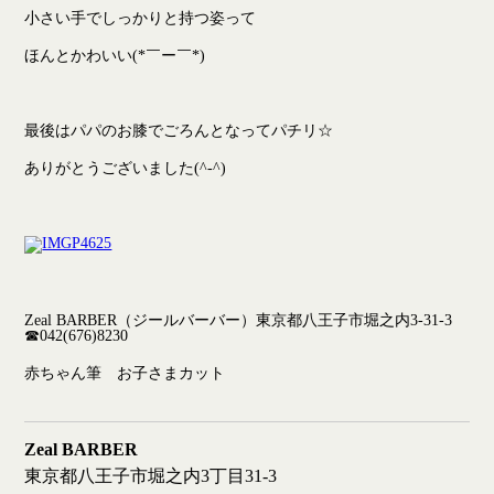
小さい手でしっかりと持つ姿って
ほんとかわいい(*￣ー￣*)
最後はパパのお膝でごろんとなってパチリ☆
ありがとうございました(^-^)
Zeal BARBER（ジールバーバー）東京都八王子市堀之内3-31-3
☎042(676)8230
赤ちゃん筆 お子さまカット
Zeal BARBER
東京都八王子市堀之内3丁目31-3