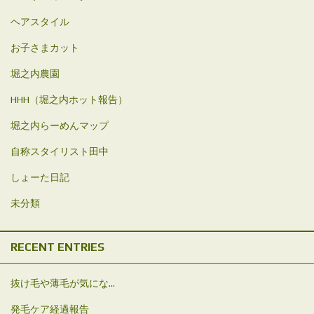
ヘアスタイル
お子さまカット
堀之内農園
HHH（堀之内ホット報告）
堀之内らーめんマップ
自称スタイリスト田中
しょーた日記
未分類
RECENT ENTRIES
抜け毛や薄毛が気にな...
発毛ケア経過報告