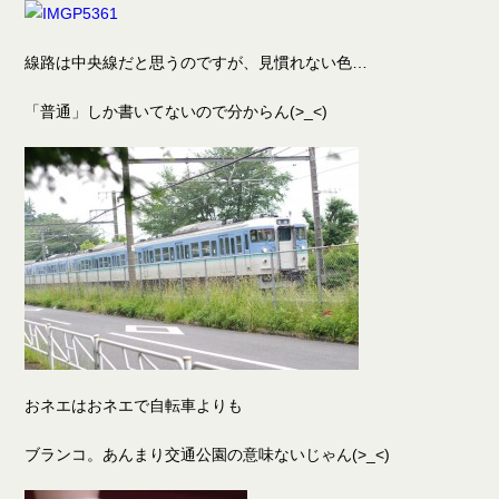
線路は中央線だと思うのですが、見慣れない色…
「普通」しか書いてないので分からん(>_<)
おネエはおネエで自転車よりも
ブランコ。あんまり交通公園の意味ないじゃん(>_<)