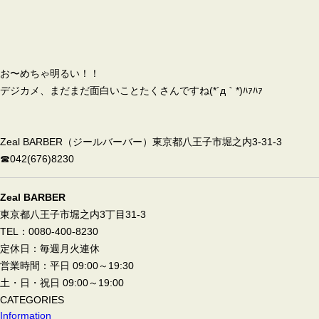
お〜めちゃ明るい！！
デジカメ、まだまだ面白いことたくさんですね(*´д｀*)ﾊｧﾊｧ
Zeal BARBER（ジールバーバー）東京都八王子市堀之内3-31-3
☎042(676)8230
Zeal BARBER
東京都八王子市堀之内3丁目31-3
TEL：0080-400-8230
定休日：毎週月火連休
営業時間：平日 09:00～19:30
土・日・祝日 09:00～19:00
CATEGORIES
Information