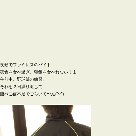
夜勤でファミレスのバイト、
夜食を食べ過ぎ、朝飯を食べれないまま
午前中、野球部の練習、
それを２日繰り返して
腹ぺこ寝不足でごらいて〜ん(^-^)