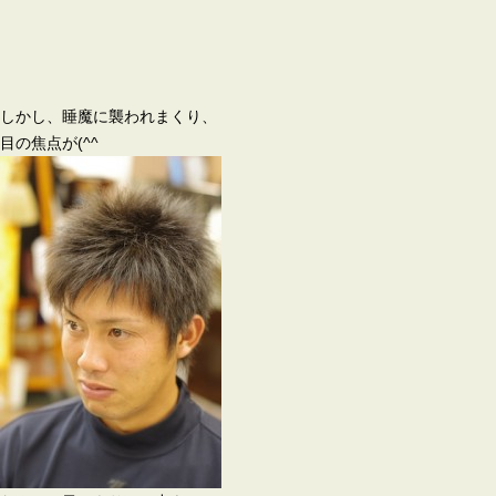
しかし、睡魔に襲われまくり、
目の焦点が(^^ゞ