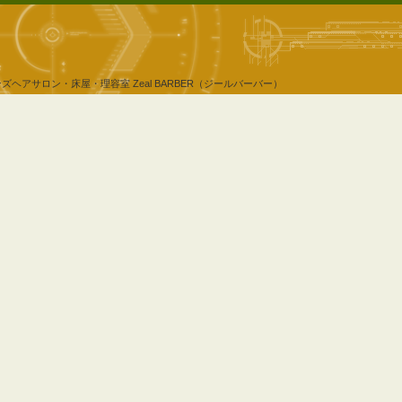
ンズヘアサロン・床屋・理容室
Zeal BARBER（ジールバーバー）