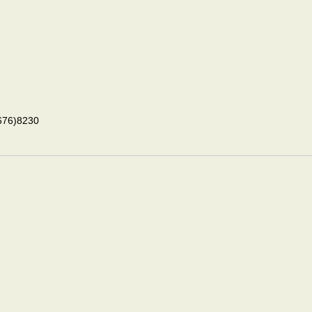
6)8230