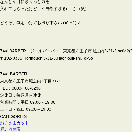
なんとか目にきりっと力を
入れてもらったけど、不自然すぎる(-_-;) （笑）
どうぞ、気をつけてお帰り下さい (●ﾟェﾟ)ノ
Zeal BARBER（ジールバーバー）東京都八王子市堀之内3-31-3 ☎042(67
〒192-0355 Horinouchi3-31-3,Hachiouji-shi,Tokyo
Zeal BARBER
東京都八王子市堀之内3丁目31-3
TEL：0080-400-8230
定休日：毎週月火連休
営業時間：平日 09:00～19:30
土・日・祝日 09:00～19:00
CATEGORIES
お子さまカット
堀之内農園