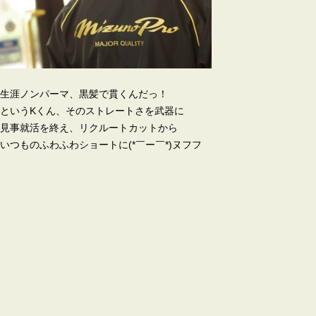
生涯ノンパーマ、黒髪で貫くんだっ！
というKくん、そのストレートさを武器に
見事就活を終え、リクルートカットから
いつものふわふわショートに(*￣ー￣*)ヌフフ