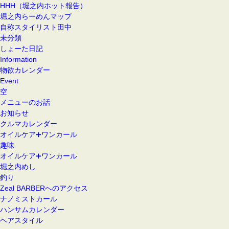
HHH（堀之内ホット報告）
堀之内らーめんマップ
自称スタイリスト田中
未分類
しょーた日記
Information
物欲カレンダー
Event
空
メニューのお話
お知らせ
クルマカレンダー
オイルケア➕ワンカール
趣味
オイルケア➕ワンカール
堀之内めし
釣り
Zeal BARBERへのアクセス
ナノミストカール
ハンサムカレンダー
ヘアスタイル