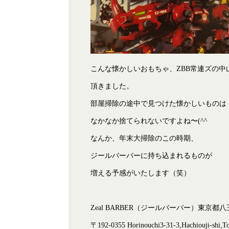
こんな懐かしいおもちゃ、ZBB常連ズの中
頂きました。
部屋掃除の途中で見つけた懐かしいものは
なかなか捨てられないですよね〜(^^ゞ
なんか、年末大掃除のこの時期、
ジールバーバーに持ち込まれるものが
増える予感がいたします（笑）
Zeal BARBER（ジールバーバー）東京都八王子市
〒192-0355 Horinouchi3-31-3,Hachiouji-shi,T