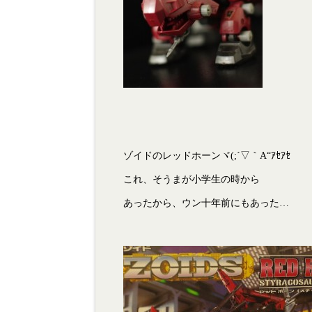
ゾイドのレッドホーンヾ(;´▽｀A“ｱｾｱｾ
これ、そうまが小学生の時から
あったから、ウン十年前にもあった…