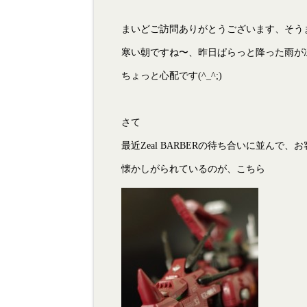
まいどご訪問ありがとうございます、そうまで
寒い朝ですね〜、昨日ぱらっと降った雨が
ちょっと心配です(^_^;)
さて
最近Zeal BARBERの待ち合いに並んで、
懐かしがられているのが、こちら