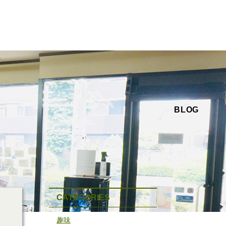
BLOG
CATEGORIES
趣味