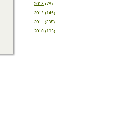
2013
(78)
2012
(146)
2011
(235)
2010
(195)