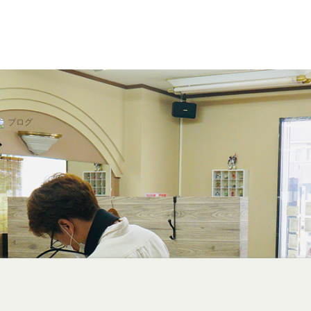
ブログ
グ