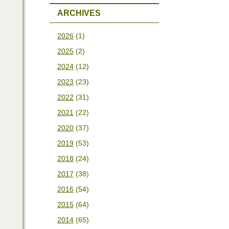
ARCHIVES
2026
(1)
2025
(2)
2024
(12)
2023
(23)
2022
(31)
2021
(22)
2020
(37)
2019
(53)
2018
(24)
2017
(38)
2016
(54)
2015
(64)
2014
(65)