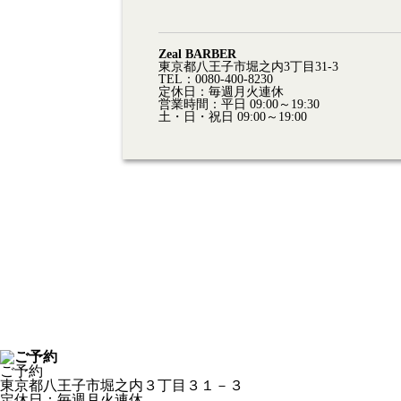
Zeal BARBER
東京都八王子市堀之内3丁目31-3
TEL：0080-400-8230
定休日：毎週月火連休
営業時間：平日 09:00～19:30
土・日・祝日 09:00～19:00
ご予約
東京都八王子市堀之内３丁目３１－３
定休日：毎週月火連休