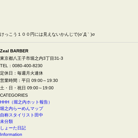
けっこう１００円には見えないかんじで(σ´Д｀)σ
Zeal BARBER
東京都八王子市堀之内3丁目31-3
TEL：0080-400-8230
定休日：毎週月火連休
営業時間：平日 09:00～19:30
土・日・祝日 09:00～19:00
CATEGORIES
HHH（堀之内ホット報告）
堀之内らーめんマップ
自称スタイリスト田中
未分類
しょーた日記
Information