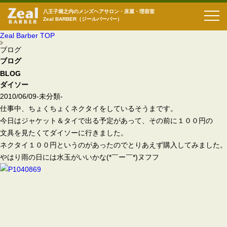
八王子堀之内のメンズヘアサロン・床屋・理容室
Zeal BARBER（ジールバーバー）
Zeal Barber TOP
ブログ
ブログ
BLOG
ダイソー
2010/06/09
-未分類-
仕事中、ちょくちょくネクタイをしているそうまです。
今日はジャケット＆タイで出る予定があって、その前に１００円の
文具を見たくてダイソーに行きました。
ネクタイ１００円というのがあったのでとりあえず購入してみました。
やはり雨の日には水玉がいいかな(*￣ー￣*)ヌフフ