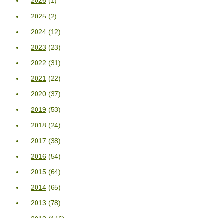
2026
(1)
2025
(2)
2024
(12)
2023
(23)
2022
(31)
2021
(22)
2020
(37)
2019
(53)
2018
(24)
2017
(38)
2016
(54)
2015
(64)
2014
(65)
2013
(78)