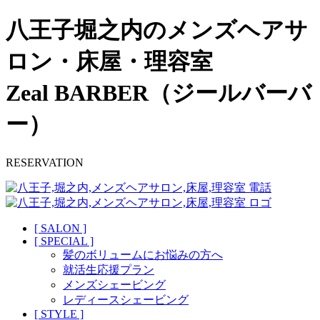
八王子堀之内のメンズヘアサ
ロン・床屋・理容室
Zeal BARBER（ジールバーバ
ー）
RESERVATION
[ SALON ]
[ SPECIAL ]
髪のボリュームにお悩みの方へ
就活生応援プラン
メンズシェービング
レディースシェービング
[ STYLE ]