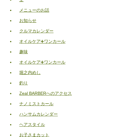
メニューのお話
お知らせ
クルマカレンダー
オイルケア➕ワンカール
趣味
オイルケア➕ワンカール
堀之内めし
釣り
Zeal BARBERへのアクセス
ナノミストカール
ハンサムカレンダー
ヘアスタイル
お子さまカット