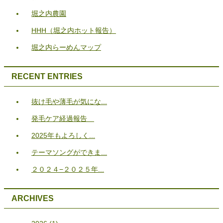
堀之内農園
HHH（堀之内ホット報告）
堀之内らーめんマップ
RECENT ENTRIES
抜け毛や薄毛が気にな...
発毛ケア経過報告
2025年もよろしく...
テーマソングができま...
２０２４−２０２５年...
ARCHIVES