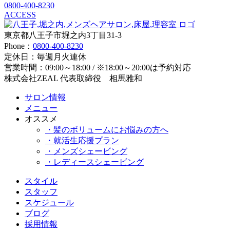
0800-400-8230
ACCESS
東京都八王子市堀之内3丁目31-3
Phone：
0800-400-8230
定休日：毎週月火連休
営業時間：09:00～18:00 / ※18:00～20:00は予約対応
株式会社ZEAL 代表取締役 相馬雅和
サロン情報
メニュー
オススメ
・髪のボリュームにお悩みの方へ
・就活生応援プラン
・メンズシェービング
・レディースシェービング
スタイル
スタッフ
スケジュール
ブログ
採用情報