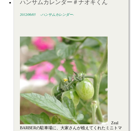
ハンサムカレンダー＃ナオキくん
2012/06/05
-ハンサムカレンダー-
Zeal
BARBERの駐車場に、大家さんが植えてくれたミニトマ