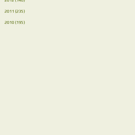
2011
(235)
2010
(195)