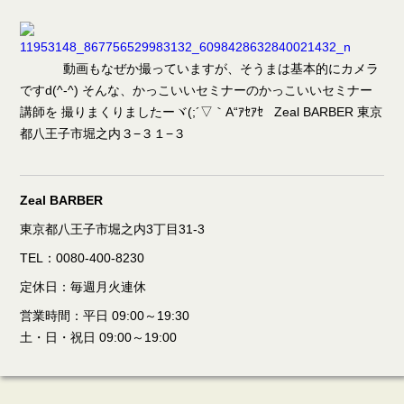
動画もなぜか撮っていますが、そうまは基本的にカメラ
ですd(^-^) そんな、かっこいいセミナーのかっこいいセミナー
講師を 撮りまくりましたーヾ(;´▽｀A“ｱｾｱｾ Zeal BARBER 東京
都八王子市堀之内３−３１−３
Zeal BARBER
東京都八王子市堀之内3丁目31-3
TEL：0080-400-8230
定休日：毎週月火連休
営業時間：平日 09:00～19:30
土・日・祝日 09:00～19:00