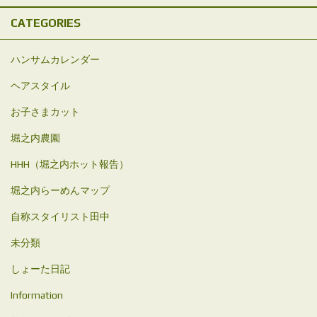
CATEGORIES
ハンサムカレンダー
ヘアスタイル
お子さまカット
堀之内農園
HHH（堀之内ホット報告）
堀之内らーめんマップ
自称スタイリスト田中
未分類
しょーた日記
Information