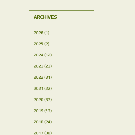
ARCHIVES
2026
(1)
2025
(2)
2024
(12)
2023
(23)
2022
(31)
2021
(22)
2020
(37)
2019
(53)
2018
(24)
2017
(38)