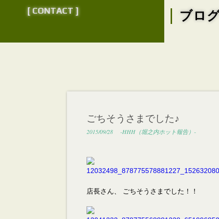
[ CONTACT ]
ブロ
ごちそうさまでした♪
2015/09/28
-HHH（堀之内ホット報告）-
店長さん、 ごちそうさまでした！！