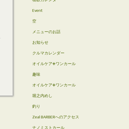
Event
空
メニューのお話
お知らせ
クルマカレンダー
オイルケア➕ワンカール
趣味
オイルケア➕ワンカール
堀之内めし
釣り
Zeal BARBERへのアクセス
ナノミストカール