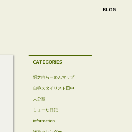
BLOG
CATEGORIES
堀之内らーめんマップ
自称スタイリスト田中
未分類
しょーた日記
Information
物欲カレンダー