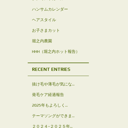
ハンサムカレンダー
ヘアスタイル
お子さまカット
堀之内農園
HHH（堀之内ホット報告）
RECENT ENTRIES
抜け毛や薄毛が気にな...
発毛ケア経過報告
2025年もよろしく...
テーマソングができま...
２０２４−２０２５年...