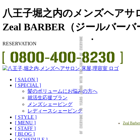
八王子堀之内のメンズヘアサ
Zeal BARBER（ジールバー
RESERVATION
[ SALON ]
[ SPECIAL ]
髪のボリュームにお悩みの方へ
就活生応援プラン
メンズシェービング
レディースシェービング
[ STYLE ]
[ MENU ]
Zeal Barbe
[ STAFF ]
[ BLOG ]
[ SCHEDULE ]