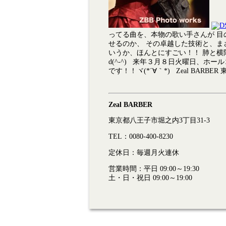
ってる曲を、本物の歌い手さんが 目
せるのか、 その卓越した技術と、ま
いうか、ほんとにすごい！！ 肺と横
d(^-^) 来年３月８日火曜日、ホ
です！！ヾ(*´∀｀*) Zeal BAR
Zeal BARBER
東京都八王子市堀之内3丁目31-3
TEL：0080-400-8230
定休日：毎週月火連休
営業時間：平日 09:00～19:30
土・日・祝日 09:00～19:00