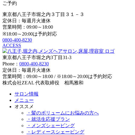
ご予約
東京都八王子市堀之内３丁目３１－３
定休日：毎週月火連休
営業時間：09:00～18:00
※18:00～20:00は予約対応
0800-400-8230
ACCESS
東京都八王子市堀之内3丁目31-3
Phone：
0800-400-8230
定休日：毎週月火連休
営業時間：09:00～18:00 / ※18:00～20:00は予約対応
株式会社ZEAL 代表取締役 相馬雅和
サロン情報
メニュー
オススメ
・髪のボリュームにお悩みの方へ
・就活生応援プラン
・メンズシェービング
・レディースシェービング