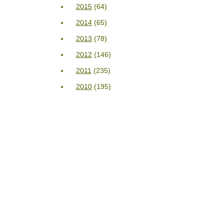
2015
(64)
2014
(65)
2013
(78)
2012
(146)
2011
(235)
2010
(195)