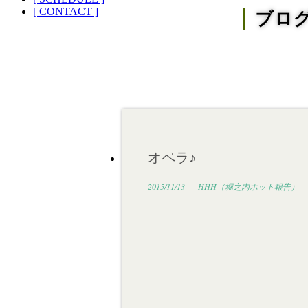
[ CONTACT ]
ブロ
オペラ♪
2015/11/13
-HHH（堀之内ホット報告）-