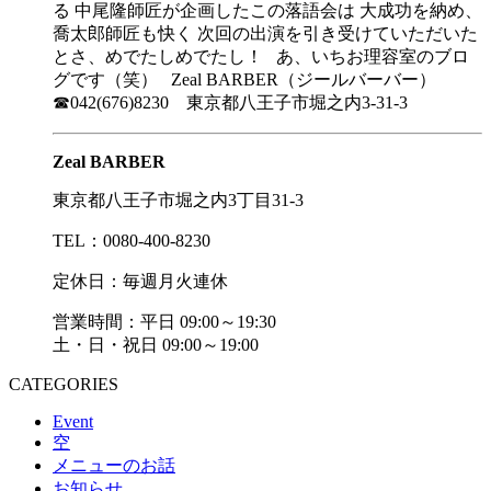
る 中尾隆師匠が企画したこの落語会は 大成功を納め、
喬太郎師匠も快く 次回の出演を引き受けていただいた
とさ、めでたしめでたし！ あ、いちお理容室のブロ
グです（笑） Zeal BARBER（ジールバーバー）
☎042(676)8230 東京都八王子市堀之内3-31-3
Zeal BARBER
東京都八王子市堀之内3丁目31-3
TEL：0080-400-8230
定休日：毎週月火連休
営業時間：平日 09:00～19:30
土・日・祝日 09:00～19:00
CATEGORIES
Event
空
メニューのお話
お知らせ