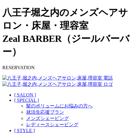
八王子堀之内のメンズヘアサ
ロン・床屋・理容室
Zeal BARBER（ジールバーバ
ー）
RESERVATION
[ SALON ]
[ SPECIAL ]
髪のボリュームにお悩みの方へ
就活生応援プラン
メンズシェービング
レディースシェービング
[ STYLE ]