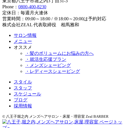
東京都八王子市堀之内3丁目31-3
Phone：
0800-400-8230
定休日：毎週月火連休
営業時間：09:00～18:00 / ※18:00～20:00は予約対応
株式会社ZEAL 代表取締役 相馬雅和
サロン情報
メニュー
オススメ
・髪のボリュームにお悩みの方へ
・就活生応援プラン
・メンズシェービング
・レディースシェービング
スタイル
スタッフ
スケジュール
ブログ
採用情報
© 八王子堀之内 メンズヘアサロン・床屋・理容室 Zeal BARBER