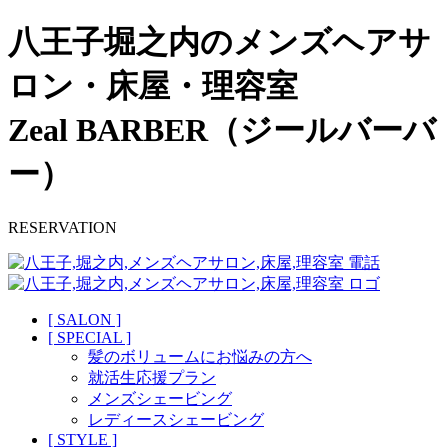
八王子堀之内のメンズヘアサ
ロン・床屋・理容室
Zeal BARBER（ジールバーバ
ー）
RESERVATION
[ SALON ]
[ SPECIAL ]
髪のボリュームにお悩みの方へ
就活生応援プラン
メンズシェービング
レディースシェービング
[ STYLE ]