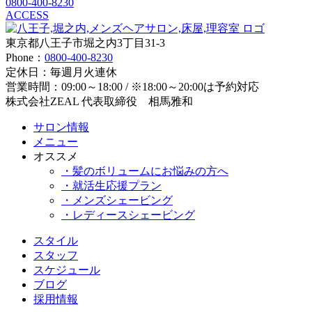
0800-400-8230
ACCESS
東京都八王子市堀之内3丁目31-3
Phone：
0800-400-8230
定休日：毎週月火連休
営業時間：09:00～18:00 / ※18:00～20:00は予約対応
株式会社ZEAL 代表取締役 相馬雅和
サロン情報
メニュー
オススメ
・髪のボリュームにお悩みの方へ
・就活生応援プラン
・メンズシェービング
・レディースシェービング
スタイル
スタッフ
スケジュール
ブログ
採用情報