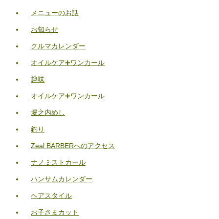
メニューのお話
お知らせ
クルマカレンダー
オイルケア➕ワンカール
趣味
オイルケア➕ワンカール
堀之内めし
釣り
Zeal BARBERへのアクセス
ナノミストカール
ハンサムカレンダー
ヘアスタイル
お子さまカット