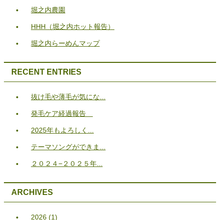
堀之内農園
HHH（堀之内ホット報告）
堀之内らーめんマップ
RECENT ENTRIES
抜け毛や薄毛が気にな...
発毛ケア経過報告
2025年もよろしく...
テーマソングができま...
２０２４−２０２５年...
ARCHIVES
2026
(1)