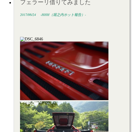
フェラーリ借りてみました
2017/06/24
-HHH（堀之内ホット報告）-