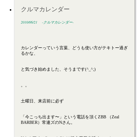
クルマカレンダー
2010/06/21
-クルマカレンダー-
カレンダーっていう言葉、どうも使い方がテキトー過ぎ
るかな、
と気づき始めました、そうまです(^_^;)
。。
土曜日、来店前に必ず
「今こっち出ます〜」という電話を頂くZBB （Zeal
BARBER）常連ズのNさん。