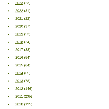
2023
(23)
2022
(31)
2021
(22)
2020
(37)
2019
(53)
2018
(24)
2017
(38)
2016
(54)
2015
(64)
2014
(65)
2013
(78)
2012
(146)
2011
(235)
2010
(195)