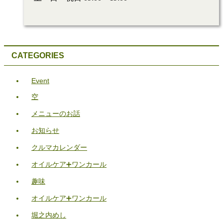
CATEGORIES
Event
空
メニューのお話
お知らせ
クルマカレンダー
オイルケア➕ワンカール
趣味
オイルケア➕ワンカール
堀之内めし