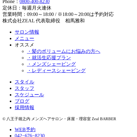
Phone：
0800-400-8230
定休日：毎週月火連休
営業時間：09:00～18:00 / ※18:00～20:00は予約対応
株式会社ZEAL 代表取締役 相馬雅和
サロン情報
メニュー
オススメ
・髪のボリュームにお悩みの方へ
・就活生応援プラン
・メンズシェービング
・レディースシェービング
スタイル
スタッフ
スケジュール
ブログ
採用情報
© 八王子堀之内 メンズヘアサロン・床屋・理容室 Zeal BARBER
WEB予約
042−676−8230