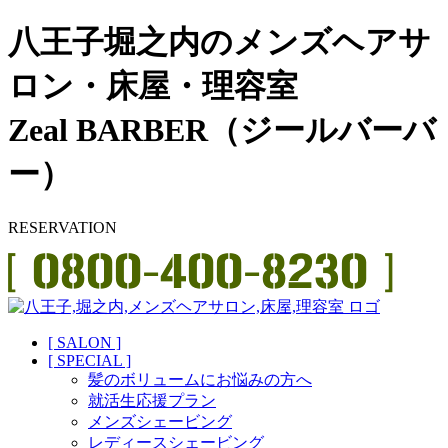
八王子堀之内のメンズヘアサ
ロン・床屋・理容室
Zeal BARBER（ジールバーバ
ー）
RESERVATION
[ SALON ]
[ SPECIAL ]
髪のボリュームにお悩みの方へ
就活生応援プラン
メンズシェービング
レディースシェービング