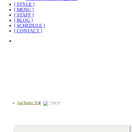
[ STYLE ]
[ MENU ]
[ STAFF ]
[ BLOG ]
[ SCHEDULE ]
[ CONTACT ]
ブログ
BLOG
Zeal Barber TOP
ブログ