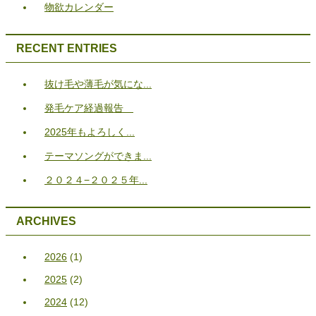
物欲カレンダー
RECENT ENTRIES
抜け毛や薄毛が気にな...
発毛ケア経過報告
2025年もよろしく...
テーマソングができま...
２０２４−２０２５年...
ARCHIVES
2026
(1)
2025
(2)
2024
(12)