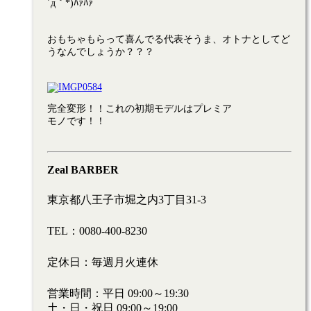
´д｀*)ﾊｧﾊｧ
おもちゃもらって喜んでる代表そうま、オトナとしてど
うなんでしょうか？？？
完全変形！！これの初期モデルはプレミア
モノです！！
Zeal BARBER
東京都八王子市堀之内3丁目31-3
TEL：0080-400-8230
定休日：毎週月火連休
営業時間：平日 09:00～19:30
土・日・祝日 09:00～19:00