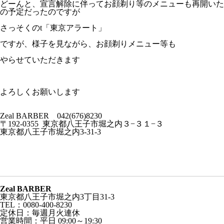
どーんと、宣言解除に伴ってお顔剃り等のメニューも再開いた
の予定だったのですが
さっそくのt「東京アラート」
ですが、様子を見ながら、お顔剃りメニュー等も
やらせていただきます
よろしくお願いします
Zeal BARBER 042(676)8230
〒192-0355 東京都八王子市堀之内３−３１−３
東京都八王子市堀之内3-31-3
Zeal BARBER
東京都八王子市堀之内3丁目31-3
TEL：0080-400-8230
定休日：毎週月火連休
営業時間：平日 09:00～19:30