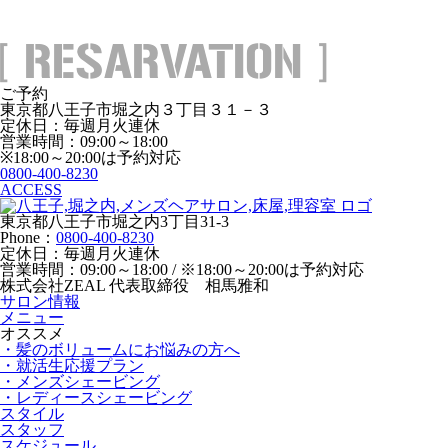
ご予約
東京都八王子市堀之内３丁目３１－３
定休日：毎週月火連休
営業時間：09:00～18:00
※18:00～20:00は予約対応
0800-400-8230
ACCESS
東京都八王子市堀之内3丁目31-3
Phone：
0800-400-8230
定休日：毎週月火連休
営業時間：09:00～18:00 / ※18:00～20:00は予約対応
株式会社ZEAL 代表取締役 相馬雅和
サロン情報
メニュー
オススメ
・髪のボリュームにお悩みの方へ
・就活生応援プラン
・メンズシェービング
・レディースシェービング
スタイル
スタッフ
スケジュール