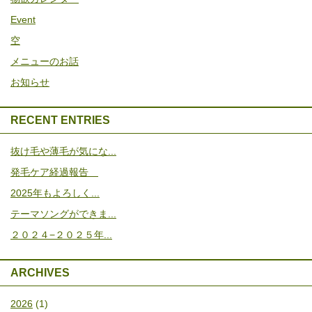
Event
空
メニューのお話
お知らせ
RECENT ENTRIES
抜け毛や薄毛が気にな...
発毛ケア経過報告
2025年もよろしく...
テーマソングができま...
２０２４−２０２５年...
ARCHIVES
2026
(1)