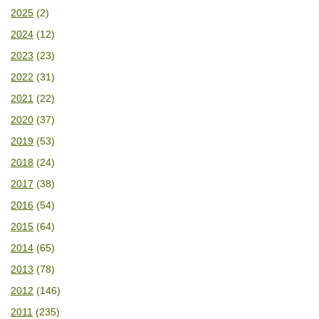
2025
(2)
2024
(12)
2023
(23)
2022
(31)
2021
(22)
2020
(37)
2019
(53)
2018
(24)
2017
(38)
2016
(54)
2015
(64)
2014
(65)
2013
(78)
2012
(146)
2011
(235)