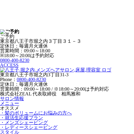
ご予約
東京都八王子市堀之内３丁目３１－３
定休日：毎週月火連休
営業時間：09:00～18:00
※18:00～20:00は予約対応
0800-400-8230
ACCESS
東京都八王子市堀之内3丁目31-3
Phone：
0800-400-8230
定休日：毎週月火連休
営業時間：09:00～18:00 / ※18:00～20:00は予約対応
株式会社ZEAL 代表取締役 相馬雅和
サロン情報
メニュー
オススメ
・髪のボリュームにお悩みの方へ
・就活生応援プラン
・メンズシェービング
・レディースシェービング
スタイル