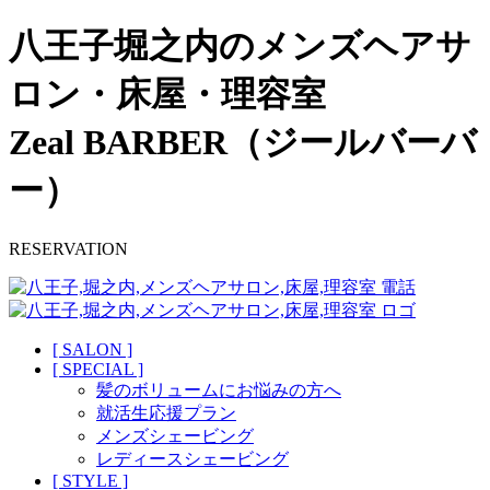
八王子堀之内のメンズヘアサ
ロン・床屋・理容室
Zeal BARBER（ジールバーバ
ー）
RESERVATION
[ SALON ]
[ SPECIAL ]
髪のボリュームにお悩みの方へ
就活生応援プラン
メンズシェービング
レディースシェービング
[ STYLE ]