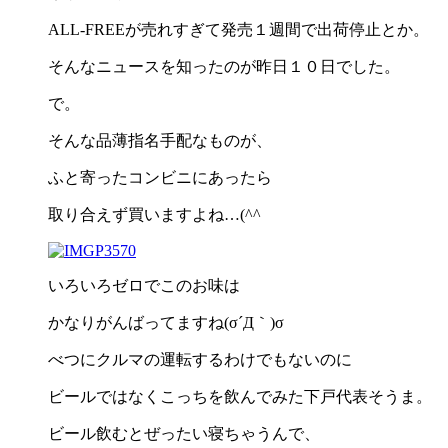
ALL-FREEが売れすぎて発売１週間で出荷停止とか。
そんなニュースを知ったのが昨日１０日でした。
で。
そんな品薄指名手配なものが、
ふと寄ったコンビニにあったら
取り合えず買いますよね…(^^ゞ
いろいろゼロでこのお味は
かなりがんばってますね(σ´Д｀)σ
べつにクルマの運転するわけでもないのに
ビールではなくこっちを飲んでみた下戸代表そうま。
ビール飲むとぜったい寝ちゃうんで、