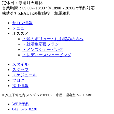
定休日：毎週月火連休
営業時間：09:00～18:00 / ※18:00～20:00は予約対応
株式会社ZEAL 代表取締役 相馬雅和
サロン情報
メニュー
オススメ
・髪のボリュームにお悩みの方へ
・就活生応援プラン
・メンズシェービング
・レディースシェービング
スタイル
スタッフ
スケジュール
ブログ
採用情報
© 八王子堀之内 メンズヘアサロン・床屋・理容室 Zeal BARBER
WEB予約
042−676−8230