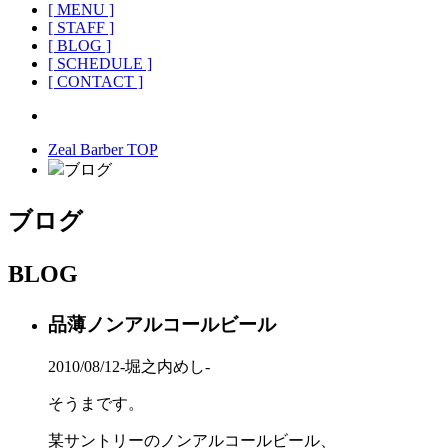
[ MENU ]
[ STAFF ]
[ BLOG ]
[ SCHEDULE ]
[ CONTACT ]
Zeal Barber TOP
ブログ
ブログ
BLOG
品薄ノンアルコールビール
2010/08/12
-堀之内めし-
そうまです。
某サントリーのノンアルコールビール、