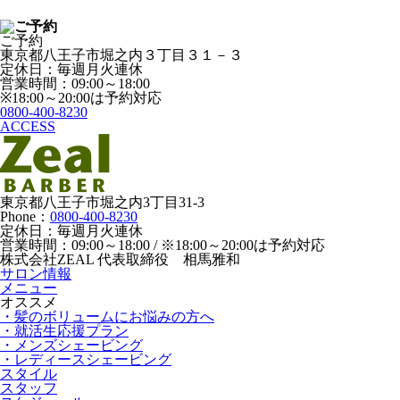
ご予約
東京都八王子市堀之内３丁目３１－３
定休日：毎週月火連休
営業時間：09:00～18:00
※18:00～20:00は予約対応
0800-400-8230
ACCESS
東京都八王子市堀之内3丁目31-3
Phone：
0800-400-8230
定休日：毎週月火連休
営業時間：09:00～18:00 / ※18:00～20:00は予約対応
株式会社ZEAL 代表取締役 相馬雅和
サロン情報
メニュー
オススメ
・髪のボリュームにお悩みの方へ
・就活生応援プラン
・メンズシェービング
・レディースシェービング
スタイル
スタッフ