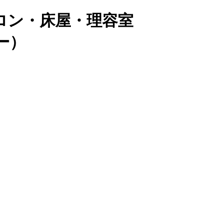
ロン・床屋・理容室
バー）