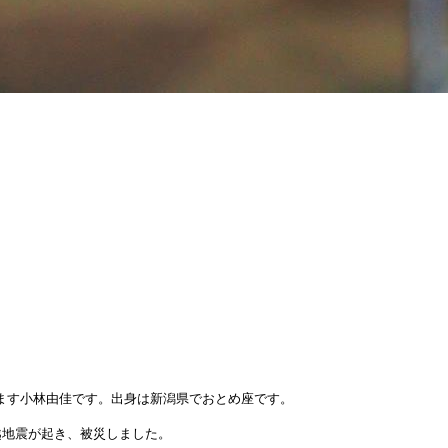
ています小林由佳です。出身は新潟県でおとめ座です。
越地震が起き、被災しました。